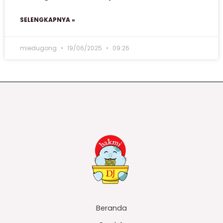
SELENGKAPNYA »
miedugong
19/06/2025
09:26
Beranda